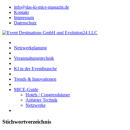
info@das-ki-mice-magazin.de
Kontakt
Impressum
Datenschutz
Netzwerkplanung
Veranstaltungstechnik
KI in der Eventbranche
Trends & Innovationen
MICE-Guide
Hotels / Congresshäuser
Anbieter Technik
Netzwerke
Stichwortverzeichnis