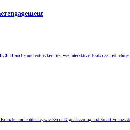
hmerengagement
r MICE-Branche und entdecken Sie, wie interaktive Tools das Teilnehme
-Branche und entdecke, wie Event-Digitalisierung und Smart Venues di