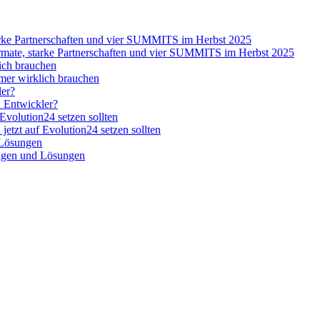
e, starke Partnerschaften und vier SUMMITS im Herbst 2025
er wirklich brauchen
n Entwickler?
tzt auf Evolution24 setzen sollten
ngen und Lösungen