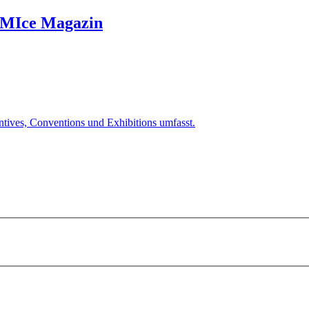
-MIce Magazin
ntives, Conventions und Exhibitions umfasst.