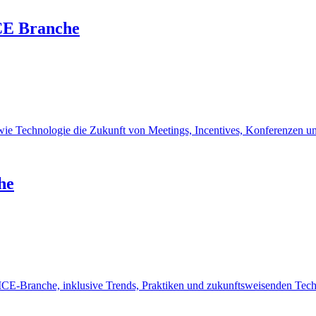
CE Branche
e Technologie die Zukunft von Meetings, Incentives, Konferenzen und
he
MICE-Branche, inklusive Trends, Praktiken und zukunftsweisenden Tec