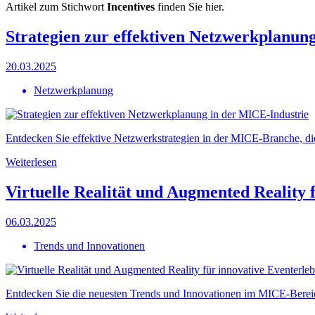
Artikel zum Stichwort
Incentives
finden Sie hier.
Strategien zur effektiven Netzwerkplanun
20.03.2025
Netzwerkplanung
Entdecken Sie effektive Netzwerkstrategien in der MICE-Branche, di
Weiterlesen
Virtuelle Realität und Augmented Reality 
06.03.2025
Trends und Innovationen
Entdecken Sie die neuesten Trends und Innovationen im MICE-Bereich