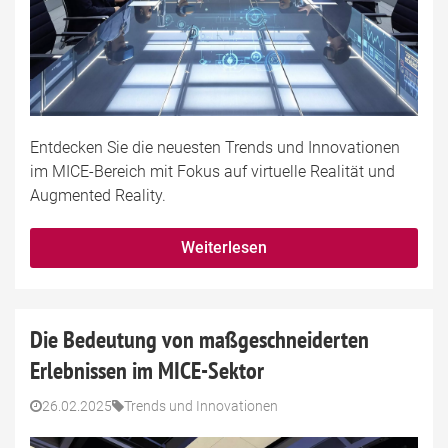
Entdecken Sie die neuesten Trends und Innovationen
im MICE-Bereich mit Fokus auf virtuelle Realität und
Augmented Reality.
Weiterlesen
Die Bedeutung von maßgeschneiderten
Erlebnissen im MICE-Sektor
26.02.2025
Trends und Innovationen