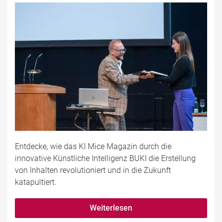
Entdecke, wie das KI Mice Magazin durch die
innovative Künstliche Intelligenz BUKI die Erstellung
von Inhalten revolutioniert und in die Zukunft
katapultiert.
Weiterlesen