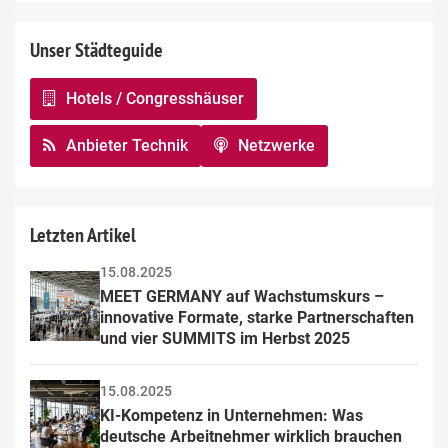
Unser Städteguide
Hotels / Congresshäuser
Anbieter Technik
Netzwerke
Letzten Artikel
15.08.2025
MEET GERMANY auf Wachstumskurs – 
innovative Formate, starke Partnerschaften 
und vier SUMMITS im Herbst 2025
15.08.2025
KI-Kompetenz in Unternehmen: Was 
deutsche Arbeitnehmer wirklich brauchen