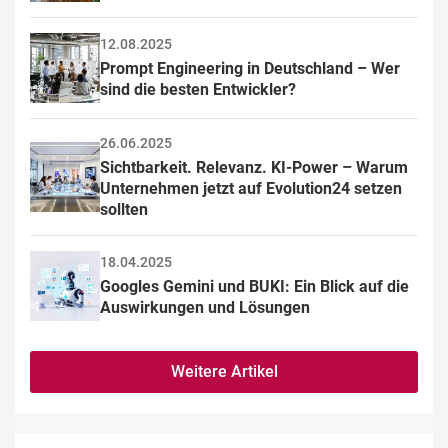
12.08.2025
Prompt Engineering in Deutschland – Wer 
sind die besten Entwickler?
26.06.2025
Sichtbarkeit. Relevanz. KI-Power – Warum 
Unternehmen jetzt auf Evolution24 setzen 
sollten
18.04.2025
Googles Gemini und BUKI: Ein Blick auf die 
Auswirkungen und Lösungen
Weitere Artikel