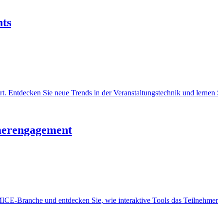
nts
. Entdecken Sie neue Trends in der Veranstaltungstechnik und lernen 
hmerengagement
r MICE-Branche und entdecken Sie, wie interaktive Tools das Teilnehme