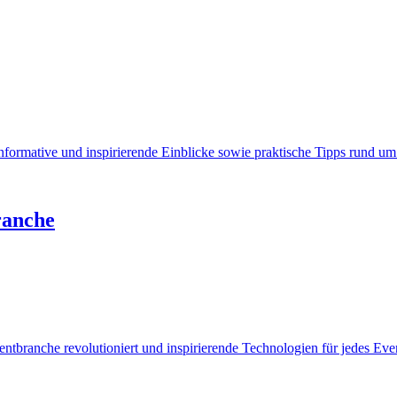
ormative und inspirierende Einblicke sowie praktische Tipps rund um V
ranche
ntbranche revolutioniert und inspirierende Technologien für jedes Even