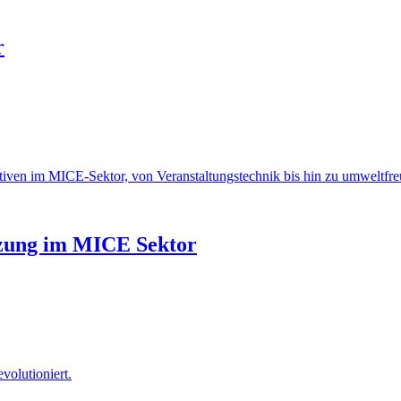
r
ativen im MICE-Sektor, von Veranstaltungstechnik bis hin zu umweltfre
etzung im MICE Sektor
volutioniert.