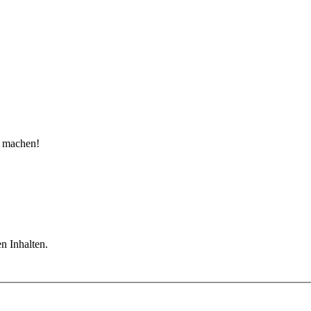
u machen!
n Inhalten.