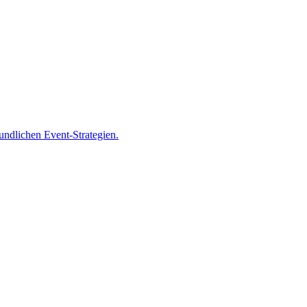
undlichen Event-Strategien.