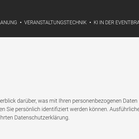
LANUNG
VERANSTALTUNGSTECHNIK
KI IN DER EVENTB
erblick darüber, was mit Ihren personenbezogenen Daten 
en Sie persönlich identifiziert werden können. Ausführl
ührten Datenschutzerklärung.