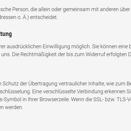
istische Person, die allein oder gemeinsam mit anderen übe
essen o. Ä.) entscheidet.
itung
r ausdrücklichen Einwilligung möglich. Sie können eine ber
n uns. Die Rechtmäßigkeit der bis zum Widerruf erfolgten 
Schutz der Übertragung vertraulicher Inhalte, wie zum Be
rschlüsselung. Eine verschlüsselte Verbindung erkennen S
ss-Symbol in Ihrer Browserzeile. Wenn die SSL- bzw. TLS-Ve
sen werden.