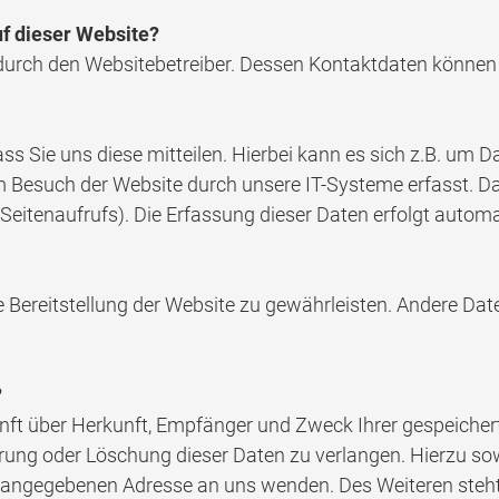
uf dieser Website?
t durch den Websitebetreiber. Dessen Kontaktdaten könn
 Sie uns diese mitteilen. Hierbei kann es sich z.B. um Da
Besuch der Website durch unsere IT-Systeme erfasst. Das
Seitenaufrufs). Die Erfassung dieser Daten erfolgt automa
eie Bereitstellung der Website zu gewährleisten. Andere D
?
unft über Herkunft, Empfänger und Zweck Ihrer gespeiche
rrung oder Löschung dieser Daten zu verlangen. Hierzu 
m angegebenen Adresse an uns wenden. Des Weiteren steht