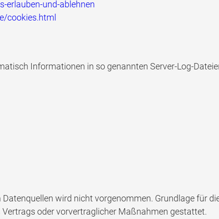
es-erlauben-und-ablehnen
e/cookies.html
omatisch Informationen in so genannten Server-Log-Dateien
tenquellen wird nicht vorgenommen. Grundlage für die Da
es Vertrags oder vorvertraglicher Maßnahmen gestattet.