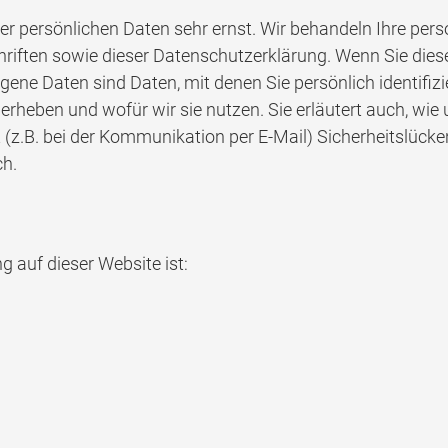
rer persönlichen Daten sehr ernst. Wir behandeln Ihre pe
riften sowie dieser Datenschutzerklärung. Wenn Sie die
e Daten sind Daten, mit denen Sie persönlich identifizi
 erheben und wofür wir sie nutzen. Sie erläutert auch, w
 (z.B. bei der Kommunikation per E-Mail) Sicherheitslück
ch.
g auf dieser Website ist: