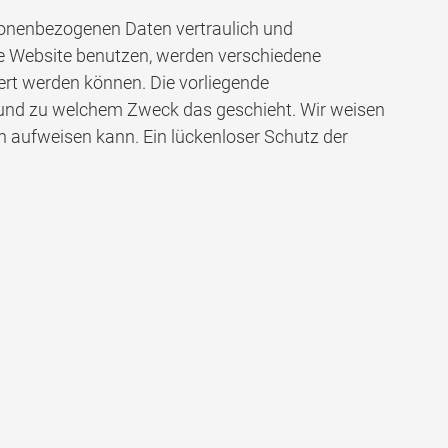
rsonenbezogenen Daten vertraulich und
se Website benutzen, werden verschiedene
ert werden können. Die vorliegende
ie und zu welchem Zweck das geschieht. Wir weisen
en aufweisen kann. Ein lückenloser Schutz der