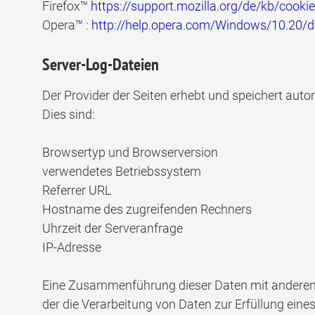
Firefox™
https://support.mozilla.org/de/kb/cooki
Opera™ :
http://help.opera.com/Windows/10.20/d
Server-Log-Dateien
Der Provider der Seiten erhebt und speichert aut
Dies sind:
Browsertyp und Browserversion
verwendetes Betriebssystem
Referrer URL
Hostname des zugreifenden Rechners
Uhrzeit der Serveranfrage
IP-Adresse
Eine Zusammenführung dieser Daten mit anderen Da
der die Verarbeitung von Daten zur Erfüllung ein