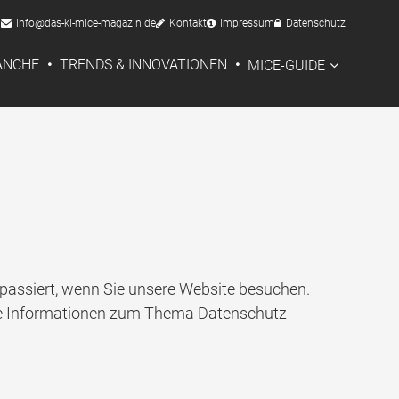
info@das-ki-mice-magazin.de
Kontakt
Impressum
Datenschutz
RANCHE
TRENDS & INNOVATIONEN
MICE-GUIDE
passiert, wenn Sie unsere Website besuchen.
iche Informationen zum Thema Datenschutz