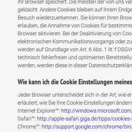
Ihr Browser speichert. Die meisten der von uns 
gelöscht. Andere Cookies bleiben auf Ihrem Endge
Besuch wiederzuerkennen. Sie können Ihren Browse
erlauben, die Annahme von Cookies für bestimmte
Browser aktivieren. Bei der Deaktivierung von Coo
elektronischen Kommunikationsvorgangs oder zur B
werden auf Grundlage von Art. 6 Abs. 1 lit. f DSG
technisch fehlerfreien und optimierten Bereitstell
werden, werden diese in dieser Datenschutzerklä
Wie kann ich die Cookie Einstellungen meines
Jeder Browser unterscheidet sich in der Art, wie 
erläutert, wie Sie Ihre Cookie-Einstellungen änder
Internet Explorer™:
http://windows.microsoft.com
Safari™:
http://apple-safari.giga.de/tipps/cookies-
Chrome™:
http://support.google.com/chrome/b