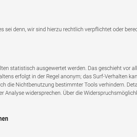
s sei denn, wir sind hierzu rechtlich verpflichtet oder ber
lten statistisch ausgewertet werden. Das geschieht vor 
tens erfolgt in der Regel anonym; das Surf-Verhalten kan
ch die Nichtbenutzung bestimmter Tools verhindern. Detail
r Analyse widersprechen. Über die Widerspruchsmöglichke
onen