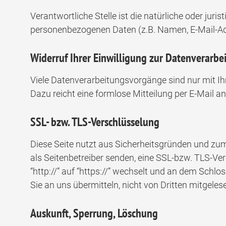
Verantwortliche Stelle ist die natürliche oder jur
personenbezogenen Daten (z.B. Namen, E-Mail-Adr
Widerruf Ihrer Einwilligung zur Datenverarbe
Viele Datenverarbeitungsvorgänge sind nur mit Ihre
Dazu reicht eine formlose Mitteilung per E-Mail a
SSL- bzw. TLS-Verschlüsselung
Diese Seite nutzt aus Sicherheitsgründen und zum 
als Seitenbetreiber senden, eine SSL-bzw. TLS-Ve
“http://” auf “https://” wechselt und an dem Schlo
Sie an uns übermitteln, nicht von Dritten mitgele
Auskunft, Sperrung, Löschung