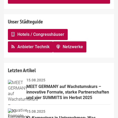
Unser Städteguide
Hotels / Congresshäuser
Anbieter Technik
Netzwerke
Letzten Artikel
15.08.2025
MEET GERMANY auf Wachstumskurs – 
innovative Formate, starke Partnerschaften 
und vier SUMMITS im Herbst 2025
15.08.2025
KI-Kompetenz in Unternehmen: Was 