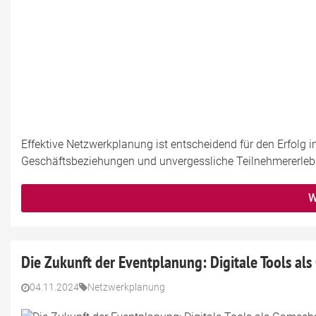
Effektive Netzwerkplanung ist entscheidend für den Erfolg 
Geschäftsbeziehungen und unvergessliche Teilnehmererleb
W
Die Zukunft der Eventplanung: Digitale Tools al
04.11.2024
Netzwerkplanung