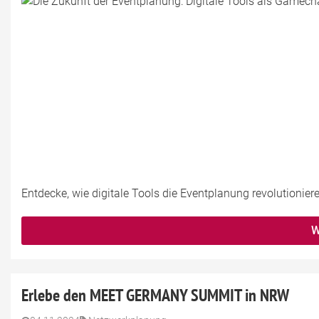
Entdecke, wie digitale Tools die Eventplanung revolutioniere
W
Erlebe den MEET GERMANY SUMMIT in NRW