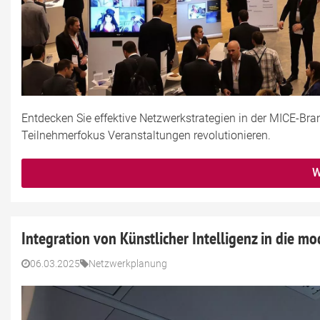
Entdecken Sie effektive Netzwerkstrategien in der MICE-Bra
Teilnehmerfokus Veranstaltungen revolutionieren.
W
Integration von Künstlicher Intelligenz in die m
06.03.2025
Netzwerkplanung