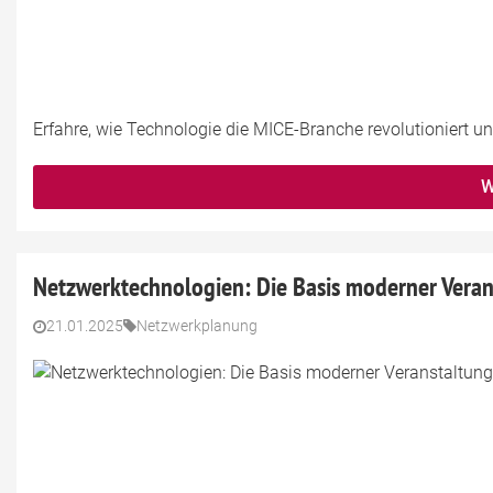
Erfahre, wie Technologie die MICE-Branche revolutioniert u
W
Netzwerktechnologien: Die Basis moderner Veran
21.01.2025
Netzwerkplanung