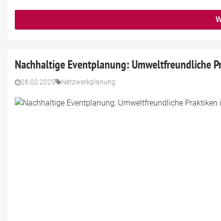
W
Nachhaltige Eventplanung: Umweltfreundliche P
26.02.2025
Netzwerkplanung