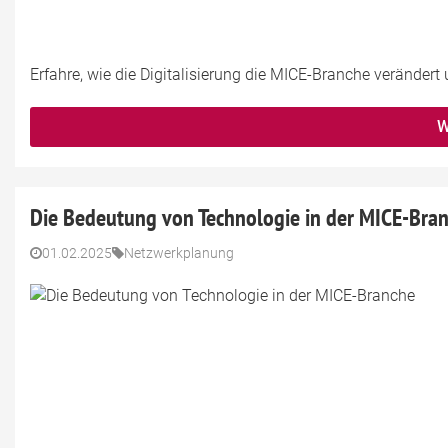
Erfahre, wie die Digitalisierung die MICE-Branche veränder
W
Die Bedeutung von Technologie in der MICE-Bra
01.02.2025
Netzwerkplanung