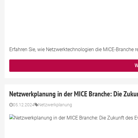
Erfahren Sie, wie Netzwerktechnologien die MICE-Branche rev
W
Netzwerkplanung in der MICE Branche: Die Zuk
05.12.2024
Netzwerkplanung