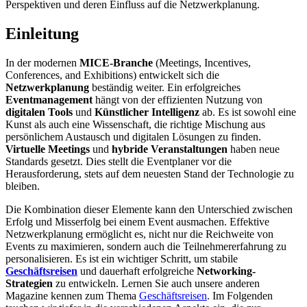
Perspektiven und deren Einfluss auf die Netzwerkplanung.
Einleitung
In der modernen
MICE-Branche
(Meetings, Incentives,
Conferences, and Exhibitions) entwickelt sich die
Netzwerkplanung
beständig weiter. Ein erfolgreiches
Eventmanagement
hängt von der effizienten Nutzung von
digitalen Tools
und
Künstlicher Intelligenz
ab. Es ist sowohl eine
Kunst als auch eine Wissenschaft, die richtige Mischung aus
persönlichem Austausch und digitalen Lösungen zu finden.
Virtuelle Meetings
und
hybride Veranstaltungen
haben neue
Standards gesetzt. Dies stellt die Eventplaner vor die
Herausforderung, stets auf dem neuesten Stand der Technologie zu
bleiben.
Die Kombination dieser Elemente kann den Unterschied zwischen
Erfolg und Misserfolg bei einem Event ausmachen. Effektive
Netzwerkplanung ermöglicht es, nicht nur die Reichweite von
Events zu maximieren, sondern auch die Teilnehmererfahrung zu
personalisieren. Es ist ein wichtiger Schritt, um stabile
Geschäftsreisen
und dauerhaft erfolgreiche
Networking-
Strategien
zu entwickeln. Lernen Sie auch unsere anderen
Magazine kennen zum Thema
Geschäftsreisen
. Im Folgenden