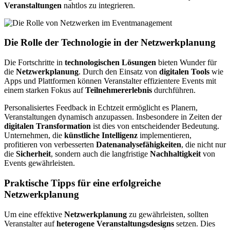
Veranstaltungen
nahtlos zu integrieren.
Die Rolle der Technologie in der Netzwerkplanung
Die Fortschritte in
technologischen Lösungen
bieten Wunder für
die
Netzwerkplanung
. Durch den Einsatz von
digitalen Tools
wie
Apps und Plattformen können Veranstalter effizientere Events mit
einem starken Fokus auf
Teilnehmererlebnis
durchführen.
Personalisiertes Feedback in Echtzeit ermöglicht es Planern,
Veranstaltungen dynamisch anzupassen. Insbesondere in Zeiten der
digitalen Transformation
ist dies von entscheidender Bedeutung.
Unternehmen, die
künstliche Intelligenz
implementieren,
profitieren von verbesserten
Datenanalysefähigkeiten
, die nicht nur
die
Sicherheit
, sondern auch die langfristige
Nachhaltigkeit
von
Events gewährleisten.
Praktische Tipps für eine erfolgreiche
Netzwerkplanung
Um eine effektive
Netzwerkplanung
zu gewährleisten, sollten
Veranstalter auf
heterogene Veranstaltungsdesigns
setzen. Dies