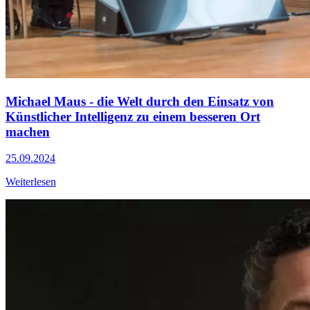
Michael Maus - die Welt durch den Einsatz von
Künstlicher Intelligenz zu einem besseren Ort
machen
25.09.2024
Weiterlesen