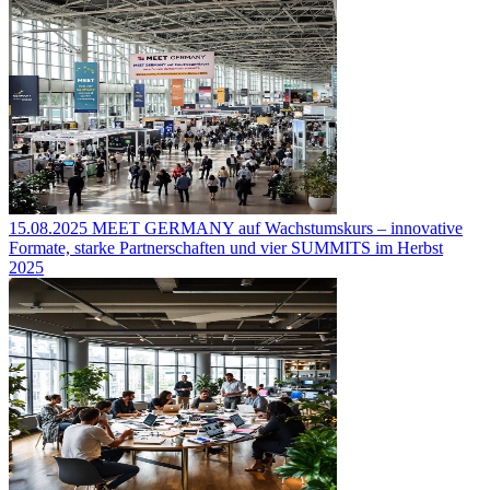
15.08.2025
MEET GERMANY auf Wachstumskurs – innovative
Formate, starke Partnerschaften und vier SUMMITS im Herbst
2025