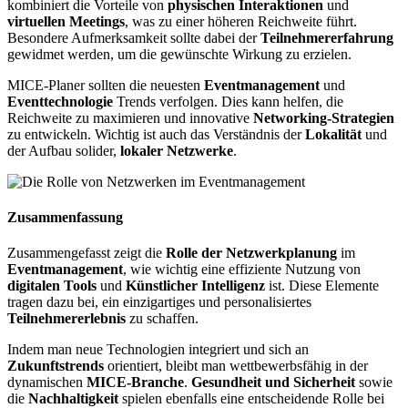
kombiniert die Vorteile von
physischen Interaktionen
und
virtuellen Meetings
, was zu einer höheren Reichweite führt.
Besondere Aufmerksamkeit sollte dabei der
Teilnehmererfahrung
gewidmet werden, um die gewünschte Wirkung zu erzielen.
MICE-Planer sollten die neuesten
Eventmanagement
und
Eventtechnologie
Trends verfolgen. Dies kann helfen, die
Reichweite zu maximieren und innovative
Networking-Strategien
zu entwickeln. Wichtig ist auch das Verständnis der
Lokalität
und
der Aufbau solider,
lokaler Netzwerke
.
Zusammenfassung
Zusammengefasst zeigt die
Rolle der Netzwerkplanung
im
Eventmanagement
, wie wichtig eine effiziente Nutzung von
digitalen Tools
und
Künstlicher Intelligenz
ist. Diese Elemente
tragen dazu bei, ein einzigartiges und personalisiertes
Teilnehmererlebnis
zu schaffen.
Indem man neue Technologien integriert und sich an
Zukunftstrends
orientiert, bleibt man wettbewerbsfähig in der
dynamischen
MICE-Branche
.
Gesundheit und Sicherheit
sowie
die
Nachhaltigkeit
spielen ebenfalls eine entscheidende Rolle bei