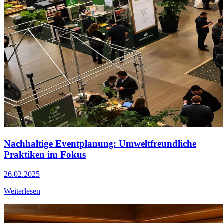
Nachhaltige Eventplanung: Umweltfreundliche
Praktiken im Fokus
26.02.2025
Weiterlesen