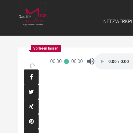
NETZWERKP
00:00
00:00