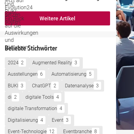
Weitere Artikel
Beliebte Stichwörter
2024
2
Augmented Reality
3
Ausstellungen
6
Automatisierung
5
BUKI
3
ChatGPT
2
Datenanalyse
3
di
2
digitale Tools
4
digitale Transformation
4
Digitalisierung
4
Event
3
Event-Technologie
12
Eventbranche
8