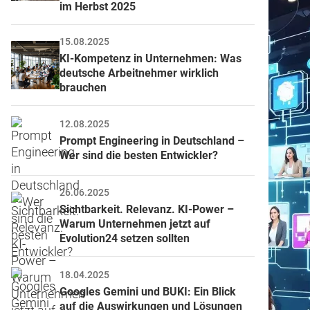
im Herbst 2025
15.08.2025
KI-Kompetenz in Unternehmen: Was 
deutsche Arbeitnehmer wirklich 
brauchen
12.08.2025
Prompt Engineering in Deutschland – 
Wer sind die besten Entwickler?
26.06.2025
Sichtbarkeit. Relevanz. KI-Power – 
Warum Unternehmen jetzt auf 
Evolution24 setzen sollten
18.04.2025
Googles Gemini und BUKI: Ein Blick 
auf die Auswirkungen und Lösungen