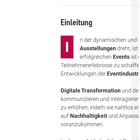
Einleitung
n der dynamischen und 
I
Ausstellungen
dreht, is
erfolgreichen
Events
ist 
Teilnehmererlebnisse zu schaff
Entwicklungen der
Eventindustr
Digitale Transformation
und der
kommunizieren und interagieren. 
zu erhöhen, indem sie nahtlos e
auf
Nachhaltigkeit
und Anpassung
voranzukommen.