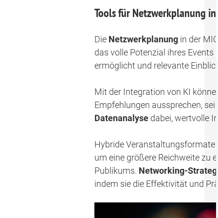
Tools für Netzwerkplanung in
Die
Netzwerkplanung
in der MI
das volle Potenzial ihres Events
ermöglicht und relevante Einblic
Mit der Integration von KI könn
Empfehlungen aussprechen, sei e
Datenanalyse
dabei, wertvolle I
Hybride Veranstaltungsformate
um eine größere Reichweite zu e
Publikums.
Networking-Strateg
indem sie die Effektivität und P