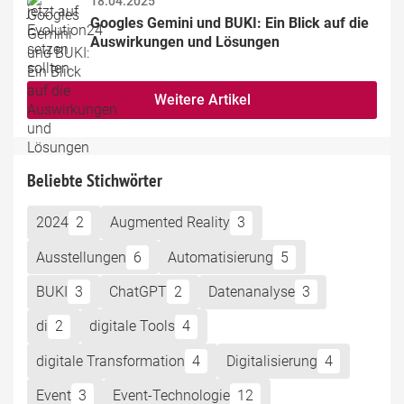
18.04.2025
Googles Gemini und BUKI: Ein Blick auf die 
Auswirkungen und Lösungen
Weitere Artikel
Beliebte Stichwörter
2024
2
Augmented Reality
3
Ausstellungen
6
Automatisierung
5
BUKI
3
ChatGPT
2
Datenanalyse
3
di
2
digitale Tools
4
digitale Transformation
4
Digitalisierung
4
Event
3
Event-Technologie
12