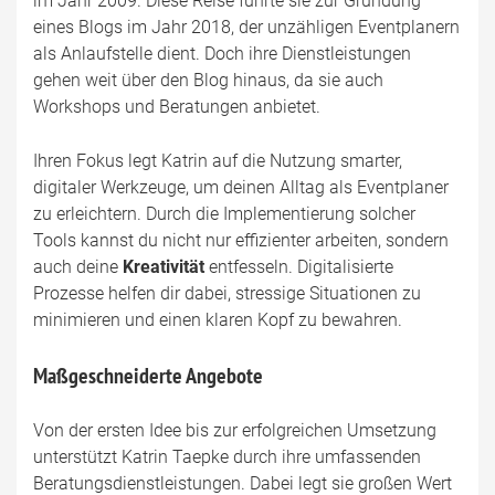
im Jahr 2009. Diese Reise führte sie zur Gründung
eines Blogs im Jahr 2018, der unzähligen Eventplanern
als Anlaufstelle dient. Doch ihre Dienstleistungen
gehen weit über den Blog hinaus, da sie auch
Workshops und Beratungen anbietet.
Ihren Fokus legt Katrin auf die Nutzung smarter,
digitaler Werkzeuge, um deinen Alltag als Eventplaner
zu erleichtern. Durch die Implementierung solcher
Tools kannst du nicht nur effizienter arbeiten, sondern
auch deine
Kreativität
entfesseln. Digitalisierte
Prozesse helfen dir dabei, stressige Situationen zu
minimieren und einen klaren Kopf zu bewahren.
Maßgeschneiderte Angebote
Von der ersten Idee bis zur erfolgreichen Umsetzung
unterstützt Katrin Taepke durch ihre umfassenden
Beratungsdienstleistungen. Dabei legt sie großen Wert