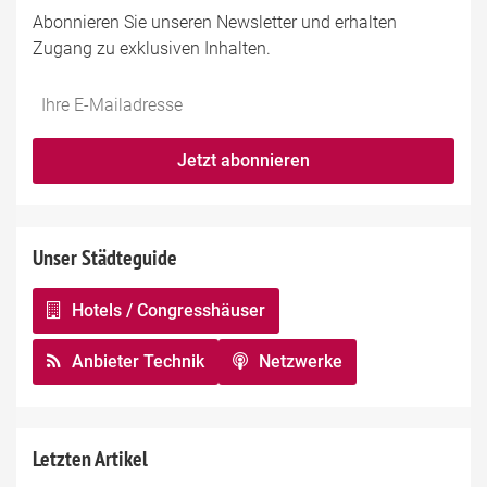
Abonnieren Sie unseren Newsletter und erhalten
Zugang zu exklusiven Inhalten.
Do
*Ihre
not
E-
fill
Mailadresse:
Jetzt abonnieren
this
field
Unser Städteguide
Hotels / Congresshäuser
Anbieter Technik
Netzwerke
Letzten Artikel