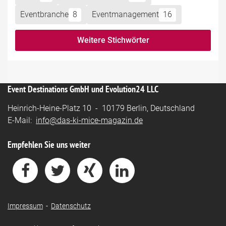
Eventbranche
8
Eventmanagement
16
Weitere Stichwörter
Event Destinations GmbH und Evolution24 LLC
Heinrich-Heine-Platz 10 - 10179 Berlin, Deutschland
E-Mail:
info@das-ki-mice-magazin.de
Empfehlen Sie uns weiter
Impressum
-
Datenschutz