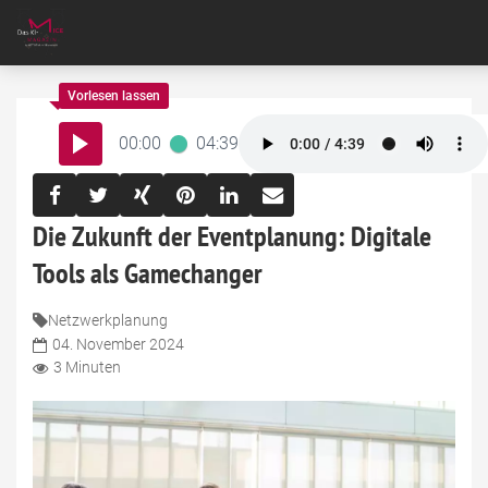
00:00
04:39
Die Zukunft der Eventplanung: Digitale
Tools als Gamechanger
Netzwerkplanung
04. November 2024
3 Minuten