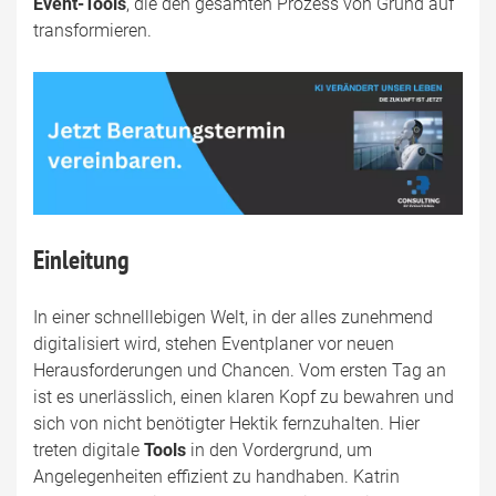
Event-Tools
, die den gesamten Prozess von Grund auf
transformieren.
Einleitung
In einer schnelllebigen Welt, in der alles zunehmend
digitalisiert wird, stehen Eventplaner vor neuen
Herausforderungen und Chancen. Vom ersten Tag an
ist es unerlässlich, einen klaren Kopf zu bewahren und
sich von nicht benötigter Hektik fernzuhalten. Hier
treten digitale
Tools
in den Vordergrund, um
Angelegenheiten effizient zu handhaben. Katrin