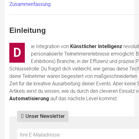
Zusammenfassung
Einleitung
ie Integration von
Künstlicher Intelligenz
revolut
D
personalisierte Teilnehmererlebnisse ermöglicht. 
Exhibitions) Branche, in der Effizienz und präzise 
Schlüsselrolle. Du fragst dich vielleicht, wie genau diese Te
deine Teilnehmer wären begeistert von maßgeschneiderten In
Zeit für die kreative Ausarbeitung deiner Events. Aber keine S
Artikels wirst du wissen, wie du durch den cleveren Einsatz
Automatisierung
auf das nächste Level kommst.
Unser Newsletter
Do
*Ihre