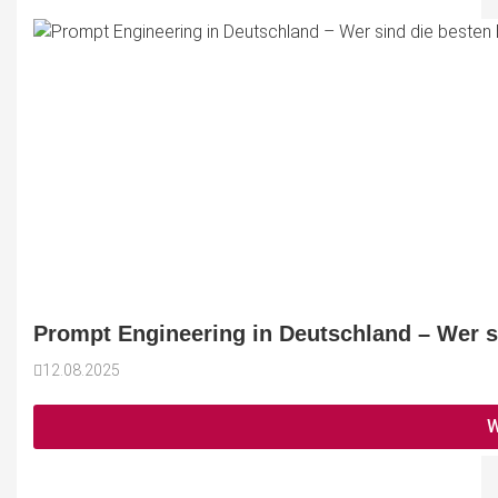
Prompt Engineering in Deutschland – Wer s
12.08.2025
W