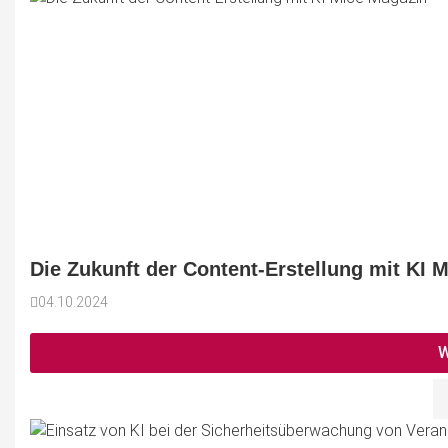
Die Zukunft der Content-Erstellung mit KI 
04.10.2024
W