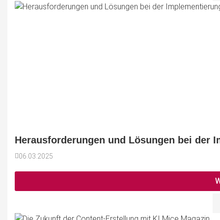
Herausforderungen und Lösungen bei der I
06.03.2025
W