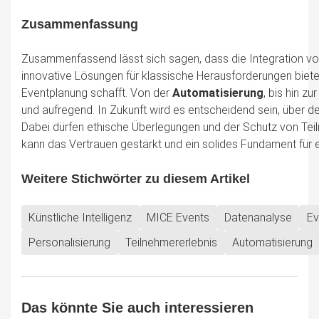
Zusammenfassung
Zusammenfassend lässt sich sagen, dass die Integration v
innovative Lösungen für klassische Herausforderungen bietet
Eventplanung schafft. Von der
Automatisierung
, bis hin zu
und aufregend. In Zukunft wird es entscheidend sein, über 
Dabei dürfen ethische Überlegungen und der Schutz von Tei
kann das Vertrauen gestärkt und ein solides Fundament fü
Weitere Stichwörter zu diesem Artikel
Künstliche Intelligenz
MICE Events
Datenanalyse
Ev
Personalisierung
Teilnehmererlebnis
Automatisierung
Das könnte Sie auch interessieren