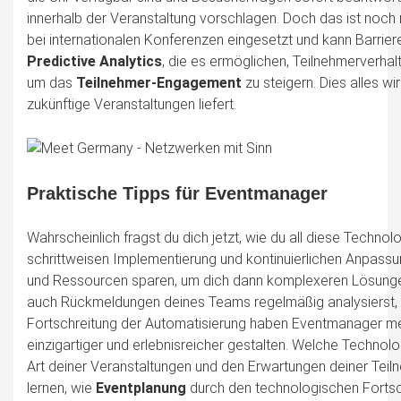
innerhalb der Veranstaltung vorschlagen. Doch das ist noch n
bei internationalen Konferenzen eingesetzt und kann Barri
Predictive Analytics
, die es ermöglichen, Teilnehmerverh
um das
Teilnehmer-Engagement
zu steigern. Dies alles wi
zukünftige Veranstaltungen liefert.
Praktische Tipps für Eventmanager
Wahrscheinlich fragst du dich jetzt, wie du all diese Technolog
schrittweisen Implementierung und kontinuierlichen Anpassun
und Ressourcen sparen, um dich dann komplexeren Lösungen
auch Rückmeldungen deines Teams regelmäßig analysierst, um
Fortschreitung der Automatisierung haben Eventmanager mehr
einzigartiger und erlebnisreicher gestalten. Welche Technolo
Art deiner Veranstaltungen und den Erwartungen deiner Teilneh
lernen, wie
Eventplanung
durch den technologischen Fortsch