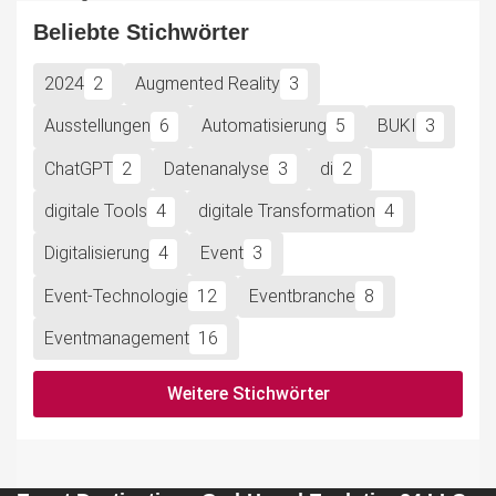
Beliebte Stichwörter
2024
2
Augmented Reality
3
Ausstellungen
6
Automatisierung
5
BUKI
3
ChatGPT
2
Datenanalyse
3
di
2
digitale Tools
4
digitale Transformation
4
Digitalisierung
4
Event
3
Event-Technologie
12
Eventbranche
8
Eventmanagement
16
Weitere Stichwörter